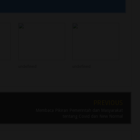
undefined
undefined
PREVIOUS
Membaca Pikiran Pemerintah dan Masyarakat
tentang Covid dan New Normal