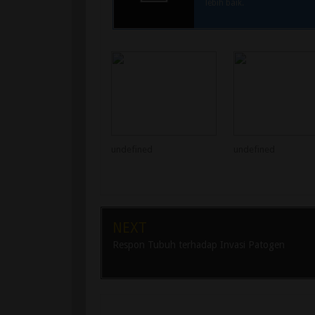
lebih baik.
undefined
undefined
NEXT
Respon Tubuh terhadap Invasi Patogen