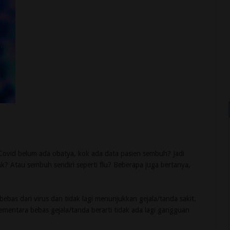
Covid belum ada obatya, kok ada data pasien sembuh? Jadi
? Atau sembuh sendiri seperti flu? Beberapa juga bertanya,
ebas dari virus dan tidak lagi menunjukkan gejala/tanda sakit.
sementara bebas gejala/tanda berarti tidak ada lagi gangguan