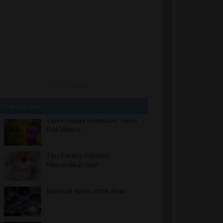
RSS Feed Widget
Kabar Buku
Tips Menjaga Kesehatan Tubuh
Bagi Wanita
Tips Penting Sebelum
Memandikan Bayi
Sunblock Aman untuk Anak