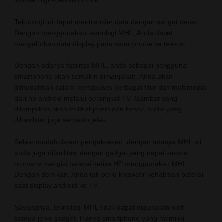
Mobile High-Definition Link.
Teknologi ini dapat mentransfer data dengan sangat cepat.
Dengan menggunakan teknologi MHL, Anda dapat
menyalurkan data display pada smartphone ke televisi.
Dengan adanya fasilitas MHL, anda sebagai pengguna
smartphone akan semakin dimanjakan. Anda akan
dimudahkan dalam mengakses berbagai fitur dan multimedia
dari hp android melalui perangkat TV. Gambar yang
ditampilkan akan terlihat jernih dan besar, audio yang
dihasilkan juga semakin jelas.
Selain mudah dalam pengaksesan, dengan adanya MHL ini
anda juga difasilitasi dengan gadget yang dapat secara
otomatis mengisi baterai ketika HP menggunakan MHL.
Dengan demikan, Anda tak perlu khawatir kehabisan baterai
saat display android ke TV.
Sayangnya, teknologi MHL tidak dapat digunakan oleh
semua jenis gadget. Hanya smartphone yang memiliki