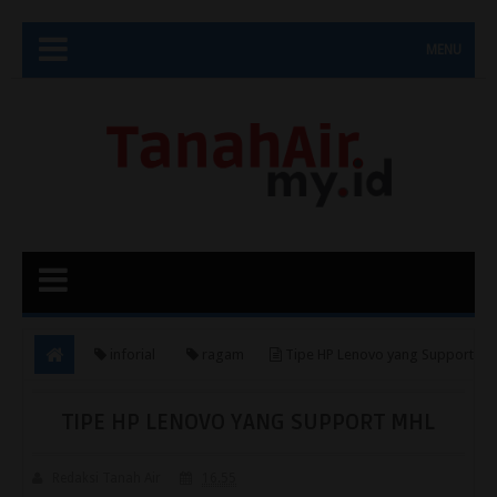
MENU
inforial
ragam
Tipe HP Lenovo yang Support
MHL
TIPE HP LENOVO YANG SUPPORT MHL
Redaksi Tanah Air
16.55