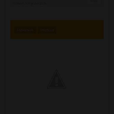
Reply
10 Maret 2018 pukul 22.36
Conversion
Emoticon