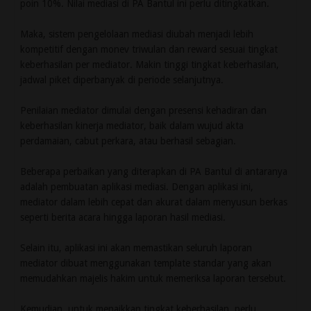
poin 10%. Nilai mediasi di PA Bantul ini perlu ditingkatkan.
Maka, sistem pengelolaan mediasi diubah menjadi lebih
kompetitif dengan monev triwulan dan reward sesuai tingkat
keberhasilan per mediator. Makin tinggi tingkat keberhasilan,
jadwal piket diperbanyak di periode selanjutnya.
Penilaian mediator dimulai dengan presensi kehadiran dan
keberhasilan kinerja mediator, baik dalam wujud akta
perdamaian, cabut perkara, atau berhasil sebagian.
Beberapa perbaikan yang diterapkan di PA Bantul di antaranya
adalah pembuatan aplikasi mediasi. Dengan aplikasi ini,
mediator dalam lebih cepat dan akurat dalam menyusun berkas
seperti berita acara hingga laporan hasil mediasi.
Selain itu, aplikasi ini akan memastikan seluruh laporan
mediator dibuat menggunakan template standar yang akan
memudahkan majelis hakim untuk memeriksa laporan tersebut.
Kemudian, untuk menaikkan tingkat keberhasilan, perlu