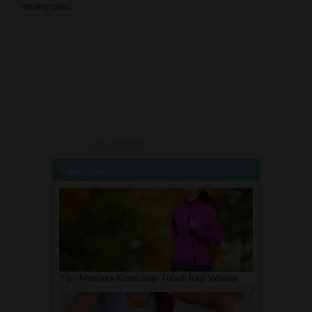
recentposts
RSS Feed Widget
Kabar Buku
Tips Menjaga Kesehatan Tubuh Bagi Wanita