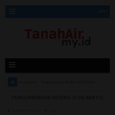
MENU
Uncategories
Pengembangan Mediasi di PA Bantul
PENGEMBANGAN MEDIASI DI PA BANTUL
Muhamad Nasrudin
14.21